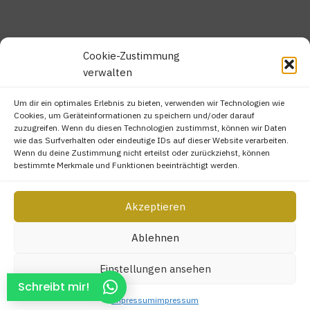
Cookie-Zustimmung
verwalten
Um dir ein optimales Erlebnis zu bieten, verwenden wir Technologien wie
Cookies, um Geräteinformationen zu speichern und/oder darauf
zuzugreifen. Wenn du diesen Technologien zustimmst, können wir Daten
wie das Surfverhalten oder eindeutige IDs auf dieser Website verarbeiten.
Wenn du deine Zustimmung nicht erteilst oder zurückziehst, können
bestimmte Merkmale und Funktionen beeinträchtigt werden.
Akzeptieren
Copyright © 2026 professionell | sympathisch | zuverlässig |
Hochzeitsfotograf NRW.
Ablehnen
Einstellungen ansehen
Schreibt mir!
impressum
impressum