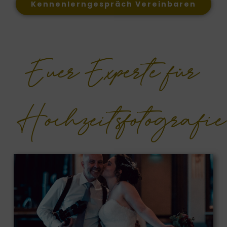
Kennenlerngespräch Vereinbaren
Euer Experte für
Hochzeitsfotografie