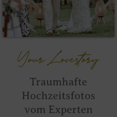
Your Lovestory
Traumhafte
Hochzeitsfotos
vom Experten